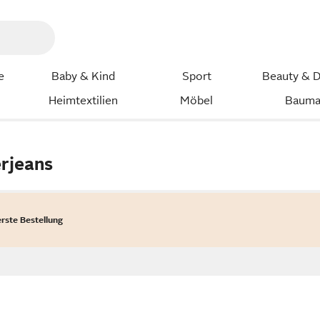
e
Baby & Kind
Sport
Beauty & D
Heimtextilien
Möbel
Bauma
rjeans
erste Bestellung