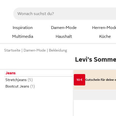
Inspiration
Damen-Mode
Herren-Mod
Multimedia
Haushalt
Küche
Startseite
Damen-Mode
Bekleidung
Levi's Somme
Jeans
Stretchjeans
10 €
Gutschein für deine 
Bootcut Jeans