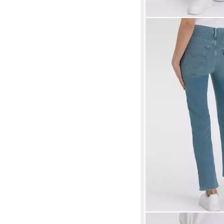
LEVI'S®