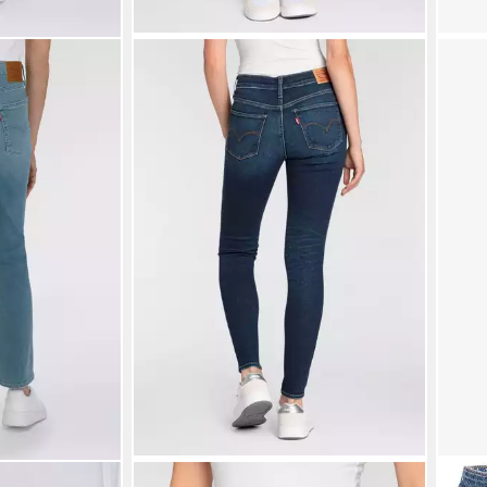
LEVI'S®
LEVI'