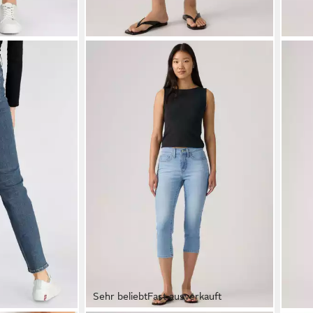
Sehr beliebt
Fast ausverkauft