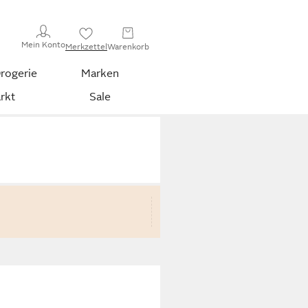
Mein Konto
Merkzettel
Warenkorb
rogerie
Marken
rkt
Sale