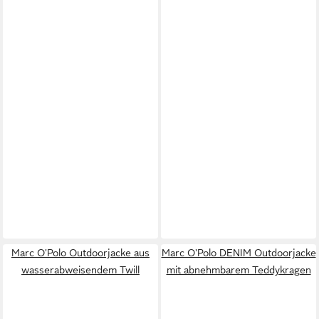
Marc O'Polo Outdoorjacke aus
Marc O'Polo DENIM Outdoorjacke
wasserabweisendem Twill
mit abnehmbarem Teddykragen