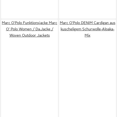
Marc O'Polo Funktionsjacke Marc
Marc O'Polo DENIM Cardigan aus
O' Polo Women / Da.Jacke /
kuscheligem Schurwolle-Alpaka-
Woven Outdoor Jackets
Mix