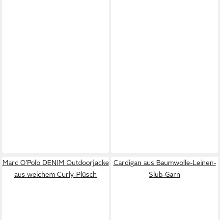
Marc O'Polo DENIM Outdoorjacke
Cardigan aus Baumwolle-Leinen-
aus weichem Curly-Plüsch
Slub-Garn