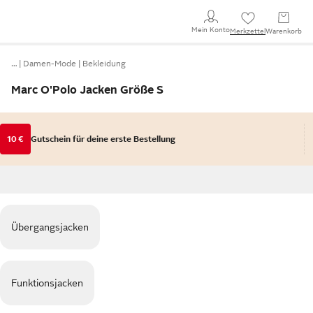
Mein Konto
Merkzettel
Warenkorb
…
Damen-Mode
Bekleidung
Marc O'Polo Jacken Größe S
10 €
Gutschein für deine erste Bestellung
Übergangsjacken
Funktionsjacken