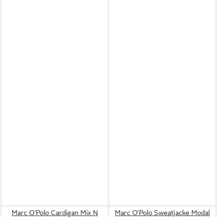
Marc O'Polo Cardigan Mix N
Marc O'Polo Sweatjacke Modal