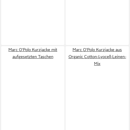
Marc O'Polo Kurzjacke mit
Marc O'Polo Kurzjacke aus
aufgesetzten Taschen
Organic Cotton-Lyocell-Leinen-
Mix