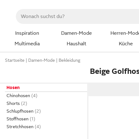
Inspiration
Damen-Mode
Herren-Mod
Multimedia
Haushalt
Küche
Startseite
Damen-Mode
Bekleidung
Beige Golfho
Hosen
Chinohosen
Shorts
Schlupfhosen
Stoffhosen
Stretchhosen