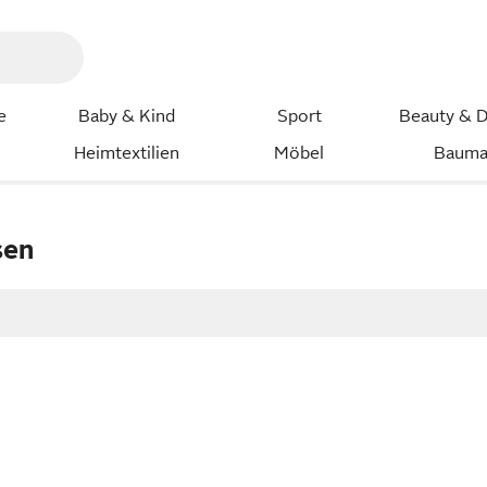
e
Baby & Kind
Sport
Beauty & D
Heimtextilien
Möbel
Bauma
sen