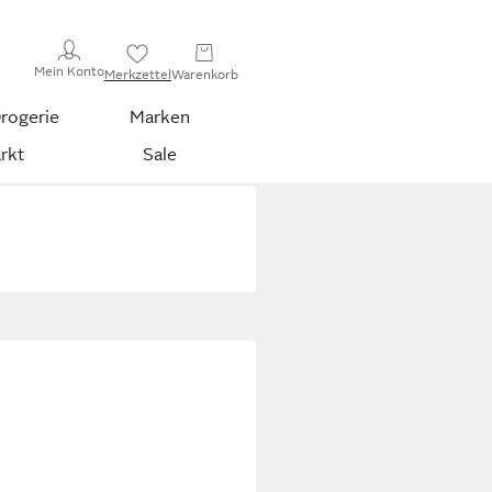
Mein Konto
Merkzettel
Warenkorb
rogerie
Marken
rkt
Sale