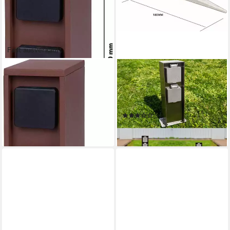
Fast ausverkauft
DIE BOLD GMBH
DIE BOLD GMBH
Gartensteckdose Bold Pado
Gartensteckdose Cuneo,
64,99 €
UVP
79,90 €
Erdspieß für Stromsäulen von
-19%
BOLD und anderen Marken
lieferbar - in 2-3 Werktagen bei dir
(1)
15,90 €
lieferbar - in 2-3 Werktagen bei dir