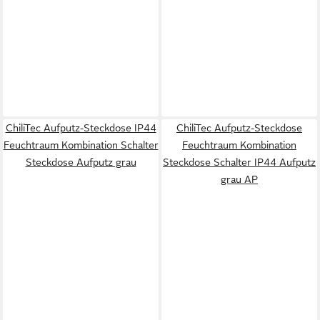
ChiliTec Aufputz-Steckdose IP44
ChiliTec Aufputz-Steckdose
Feuchtraum Kombination Schalter
Feuchtraum Kombination
Steckdose Aufputz grau
Steckdose Schalter IP44 Aufputz
grau AP