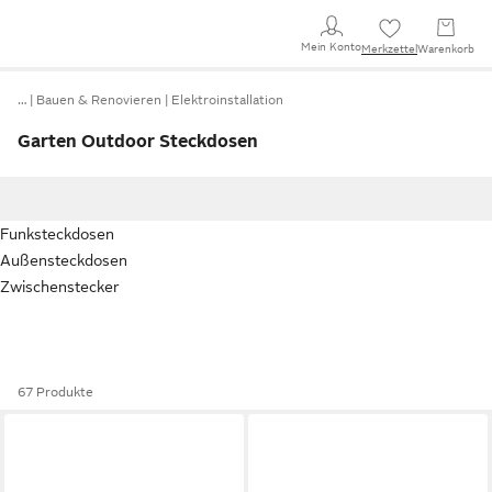
Mein Konto
Merkzettel
Warenkorb
…
Bauen & Renovieren
Elektroinstallation
Garten Outdoor Steckdosen
Funksteckdosen
Außensteckdosen
Zwischenstecker
67 Produkte