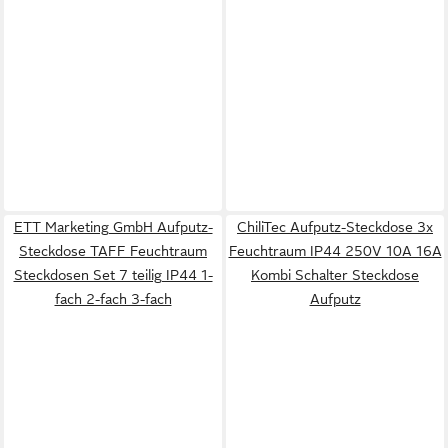
ETT Marketing GmbH Aufputz-
ChiliTec Aufputz-Steckdose 3x
Steckdose TAFF Feuchtraum
Feuchtraum IP44 250V 10A 16A
Steckdosen Set 7 teilig IP44 1-
Kombi Schalter Steckdose
fach 2-fach 3-fach
Aufputz