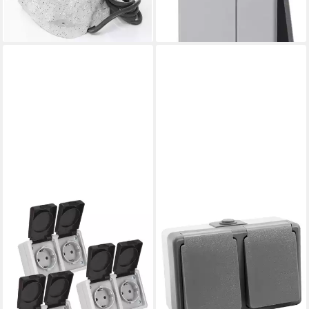
ab 46,90 €
27,90 €
lieferbar - in 2-3 Werktagen bei dir
lieferbar - in 2-3 Werktagen bei dir