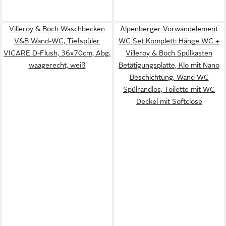
Villeroy & Boch Waschbecken
Alpenberger Vorwandelement
V&B Wand-WC, Tiefspüler
WC Set Komplett: Hänge WC +
VICARE D-Flush, 36x70cm, Abg.
Villeroy & Boch Spülkasten
waagerecht, weiß
Betätigungsplatte, Klo mit Nano
Beschichtung, Wand WC
Spülrandlos, Toilette mit WC
Deckel mit Softclose