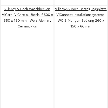
Villeroy & Boch Waschbecken
Villeroy & Boch Betätigungsplatte
ViCare, ViCare o. Überlauf 600 x
ViConnect Installationssysteme,
550 x 180 mm - Weiß Alpin m.
WC 2-Mengen-Spülung 260 x
CeramicPlus
150 x 66 mm