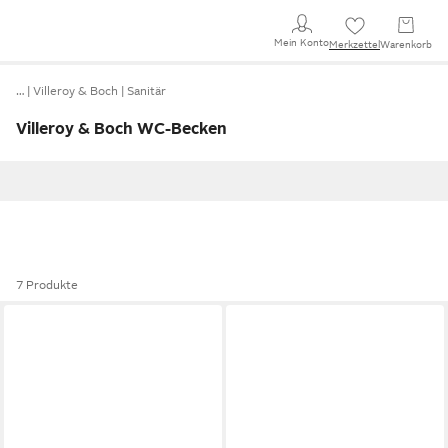
Mein Konto
Merkzettel
Warenkorb
…
Villeroy & Boch
Sanitär
Villeroy & Boch WC-Becken
7 Produkte