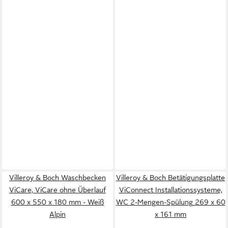
Villeroy & Boch Waschbecken
Villeroy & Boch Betätigungsplatte
ViCare, ViCare ohne Überlauf
ViConnect Installationssysteme,
600 x 550 x 180 mm - Weiß
WC 2-Mengen-Spülung 269 x 60
Alpin
x 161 mm