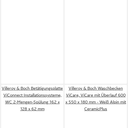
Villeroy & Boch Betätigungsplatte
Villeroy & Boch Waschbecken
ViConnect Installationssysteme,
ViCare, ViCare mit Überlauf 600
WC 2-Mengen-Spülung 162 x
x 550 x 180 mm - Weiß Alpin mit
128 x 62 mm
CeramicPlus