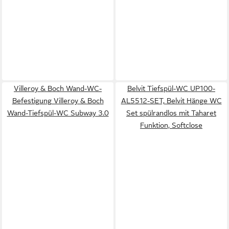
Villeroy & Boch Wand-WC-
Belvit Tiefspül-WC UP100-
Befestigung Villeroy & Boch
AL5512-SET, Belvit Hänge WC
Wand-Tiefspül-WC Subway 3.0
Set spülrandlos mit Taharet
Funktion, Softclose