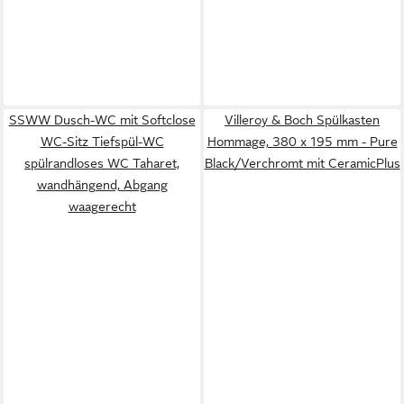
SSWW Dusch-WC mit Softclose
Villeroy & Boch Spülkasten
WC-Sitz Tiefspül-WC
Hommage, 380 x 195 mm - Pure
spülrandloses WC Taharet,
Black/Verchromt mit CeramicPlus
wandhängend, Abgang
waagerecht