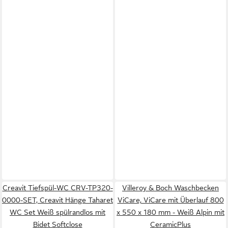
Creavit Tiefspül-WC CRV-TP320-
Villeroy & Boch Waschbecken
0000-SET, Creavit Hänge Taharet
ViCare, ViCare mit Überlauf 800
WC Set Weiß spülrandlos mit
x 550 x 180 mm - Weiß Alpin mit
Bidet Softclose
CeramicPlus