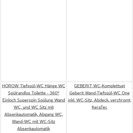
HOROW Tiefspül-WC Hänge WC
GEBERIT WC-Komplettset
Spülrandlos Toilette - 360°
Geberit Wand-Tiefspül-WC One
Einloch Superspin Spülung Wand
inkl. WC-Sitz, Abdeck. verchromt,
WC, und WC Sitz mit
KeraTec
Absenkautomatik, Abgang WC,
Wand-WC mit WC-Sitz
Absenkautomatik