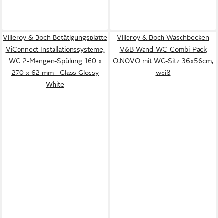
Villeroy & Boch Betätigungsplatte
Villeroy & Boch Waschbecken
ViConnect Installationssysteme,
V&B Wand-WC-Combi-Pack
WC 2-Mengen-Spülung 160 x
O.NOVO mit WC-Sitz 36x56cm,
270 x 62 mm - Glass Glossy
weiß
White