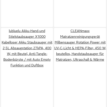
lubluelu Akku-Hand-und
CLEANmaxx
Stielstaubsauger X1000
Matratzenreinigungsgerät
Kabelloser Akku Staubsauger mit
Milbensauger Rotation Power mit
2,5L Absaugstation 27kPA, 400
UV-C-Licht & HEPA-Filter, 450 W,
W, mit Beutel, Anti-Tangle-
beutellos, Handstaubsauger für
Bodenbürste / mit Auto Empty
Matratzen, Ultraschall & Wärme
Funktion und Duftbox