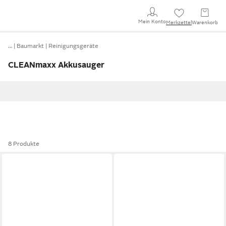
Mein Konto
Merkzettel
Warenkorb
…
Baumarkt
Reinigungsgeräte
CLEANmaxx Akkusauger
8 Produkte