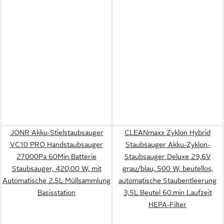
JONR Akku-Stielstaubsauger
CLEANmaxx Zyklon Hybrid
VC10 PRO Handstaubsauger
Staubsauger Akku-Zyklon-
27000Pa 60Min Batterie
Staubsauger Deluxe 29,6V
Staubsauger, 420,00 W, mit
grau/blau, 500 W, beutellos,
Automatische 2.5L Müllsammlung
automatische Staubentleerung
Basisstation
3,5L Beutel 60.min Laufzeit
HEPA-Filter