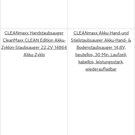
CLEANmaxx Handstaubsauger
CLEANmaxx Akku-Hand-und
CleanMaxx CLEAN Edition Akku-
Stielstaubsauger Akku-Hand- &
Zyklon-Staubsauger 22,2V 14864
Bodenstaubsauger 14,8V,
Akku-Zyklo
beutellos, 30 Min. Laufzeit,
kabellos, leistungsstark,
wiederaufladbar