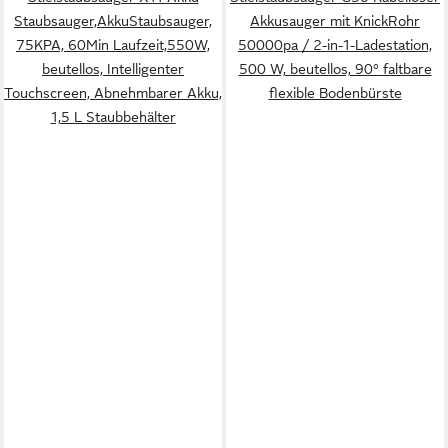
Staubsauger,AkkuStaubsauger,
Akkusauger mit KnickRohr
75KPA, 60Min Laufzeit,550W,
50000pa / 2-in-1-Ladestation,
beutellos, Intelligenter
500 W, beutellos, 90° faltbare
Touchscreen, Abnehmbarer Akku,
flexible Bodenbürste
1,5 L Staubbehälter