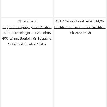
CLEANmaxx
CLEANmaxx Ersatz-Akku 14,8V
Teppichreinigungsgerät Polster-
für Akku Sensation rot/blau Akku,
& Teppichreiniger mit Zubehör,
mit 2000mAh
400 W, mit Beutel, Für Teppiche,
Sofas & Autositze, 9 kPa