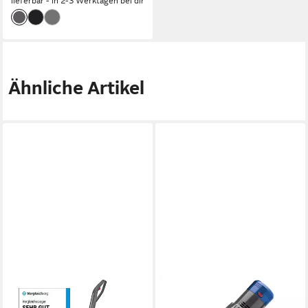
lieferbar - in 2-3 Werktagen bei dir
Ähnliche Artikel