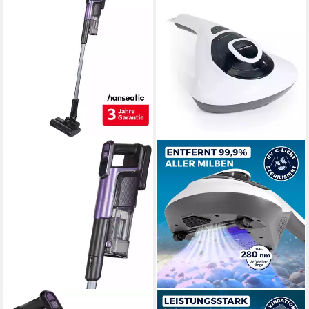
HANSEATIC
CLEANMAXX