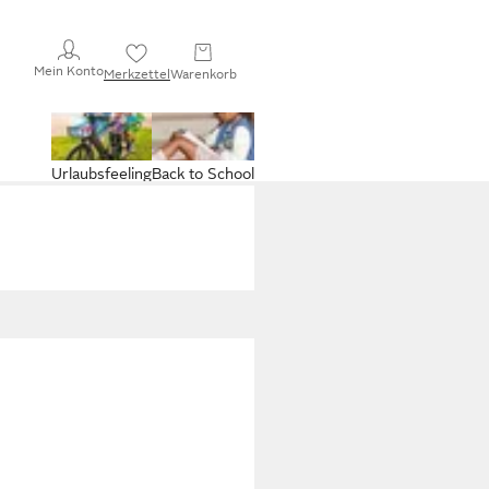
Mein Konto
Merkzettel
Warenkorb
Urlaubsfeeling
Back to School