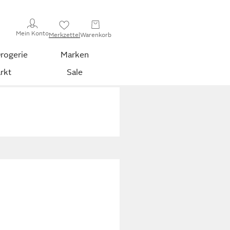
Mein Konto
Merkzettel
Warenkorb
rogerie
Marken
rkt
Sale