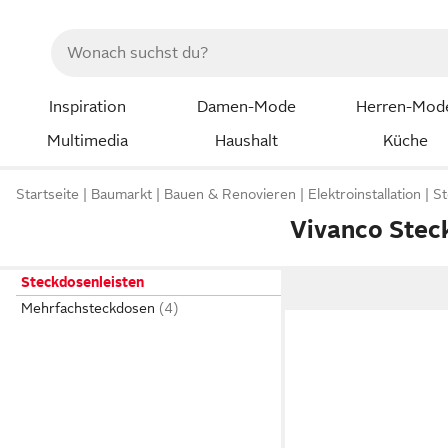
Inspiration
Damen-Mode
Herren-Mod
Multimedia
Haushalt
Küche
Startseite
Baumarkt
Bauen & Renovieren
Elektroinstallation
St
Vivanco Stec
Steckdosenleisten
Mehrfachsteckdosen