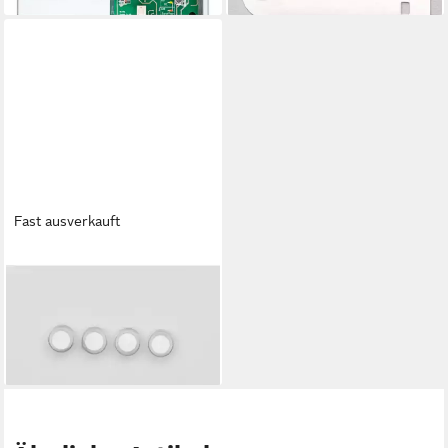
Fast ausverkauft
RITTO
Klemmen Ritto Tastenknopf
1231075 (VE4)
21,64 €
(5,41 €/ 1 Stk)
lieferbar - in 2-3 Werktagen bei dir