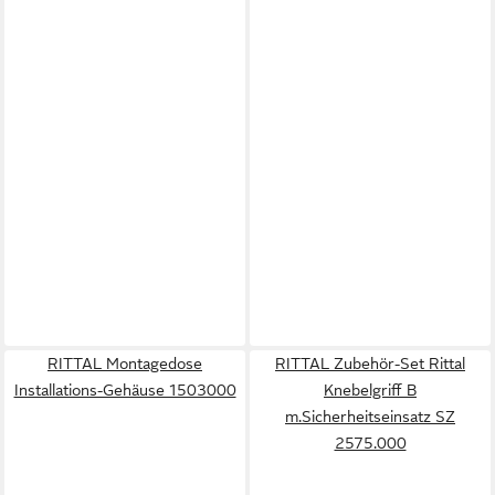
RITTAL Montagedose
RITTAL Zubehör-Set Rittal
Installations-Gehäuse 1503000
Knebelgriff B
m.Sicherheitseinsatz SZ
2575.000