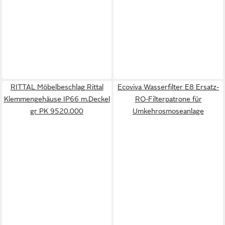
RITTAL Möbelbeschlag Rittal
Ecoviva Wasserfilter E8 Ersatz-
Klemmengehäuse IP66 m.Deckel
RO-Filterpatrone für
gr PK 9520.000
Umkehrosmoseanlage