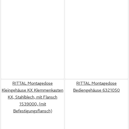
RITTAL Montagedose
RITTAL Montagedose
Kleingehäuse KX Klemmenkasten
Bediengehäuse 6321050
KX, Stahlblech, mit Flansch
1539000, (mit
Befestigungsflansch)