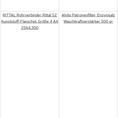
RITTAL Rohrverbinder Rittal SZ
Alvito Patronenfilter, Enzymsalz
Kunststoff-Flanschpl. Größe 4 AX
Waschkraftverstärker 500 gr
2564.300