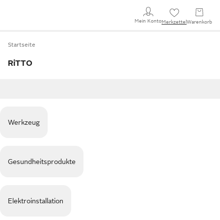
Mein Konto
Merkzettel
Warenkorb
Startseite
RiTTO
Werkzeug
Gesundheitsprodukte
Elektroinstallation