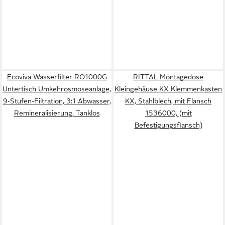
Ecoviva Wasserfilter RO1000G
RITTAL Montagedose
Untertisch Umkehrosmoseanlage,
Kleingehäuse KX Klemmenkasten
9‑Stufen-Filtration, 3:1 Abwasser,
KX, Stahlblech, mit Flansch
Remineralisierung, Tanklos
1536000, (mit
Befestigungsflansch)