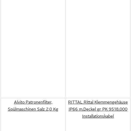
Alvito Patronenfilter,
RITTAL Rittal Klemmengehäuse
Spülmaschinen Salz 2,0 Kg
IP66 m.Deckel gr PK 9518.000
Installationskabel