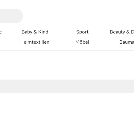
e
Baby & Kind
Sport
Beauty & D
Heimtextilien
Möbel
Bauma