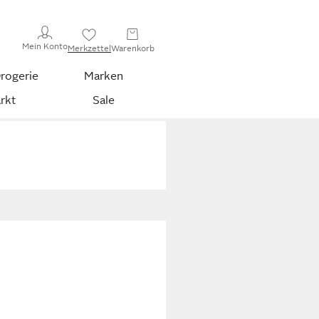
Mein Konto
Merkzettel
Warenkorb
rogerie
Marken
rkt
Sale