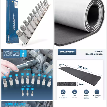
HASKYY
HASKYY