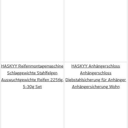
HASKYY Reifenmontagemaschine
HASKYY Anhängerschloss
Schlaggewichte Stahlfelgen
Anhängerschloss
Auswuchtgewichte Reifen 225tlg.
Diebstahlsicherung für Anhänger
5-30g Set
Anhängersicherung Wohn