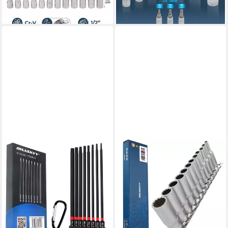
17,99 €
lieferbar - in 2-3 Werktagen bei dir
lieferbar - in 2-3 Werktagen bei dir