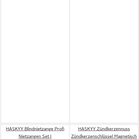
HASKYY Blindnietzange Profi
HASKYY Zündkerzennuss
Nietzangen Set I
Zündkerzenschlüssel Magnetisch