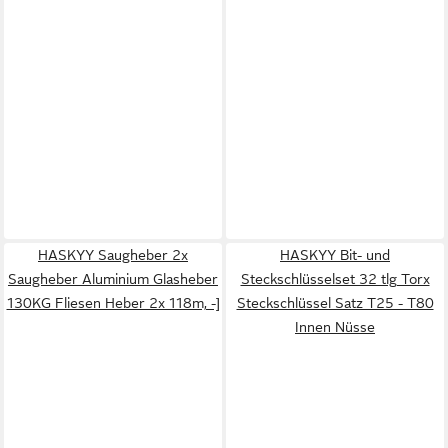
HASKYY Saugheber 2x
HASKYY Bit- und
Saugheber Aluminium Glasheber
Steckschlüsselset 32 tlg Torx
130KG Fliesen Heber 2x 118m, -]
Steckschlüssel Satz T25 - T80
Innen Nüsse