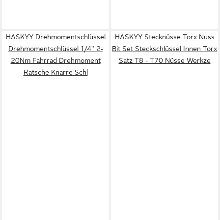
HASKYY Drehmomentschlüssel
HASKYY Stecknüsse Torx Nuss
Drehmomentschlüssel 1/4" 2-
Bit Set Steckschlüssel Innen Torx
20Nm Fahrrad Drehmoment
Satz T8 - T70 Nüsse Werkze
Ratsche Knarre Schl