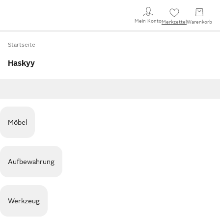
Mein Konto
Merkzettel
Warenkorb
Startseite
Haskyy
Möbel
Aufbewahrung
Werkzeug