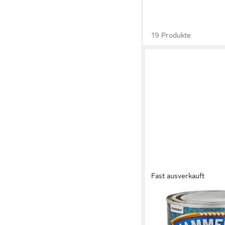
19 Produkte
Fast ausverkauft
HAMMERITE
Metallschutzlack Dun
glänzend / 76095