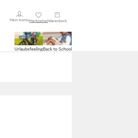
Mein Konto
Merkzettel
Warenkorb
Urlaubsfeeling
Back to School