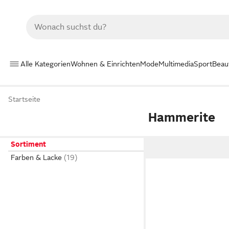
Alle Kategorien
Wohnen & Einrichten
Mode
Multimedia
Sport
Beau
Startseite
Hammerite
Sortiment
Farben & Lacke