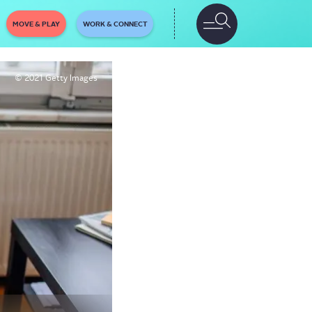
MOVE & PLAY
WORK & CONNECT
© 2021 Getty Images