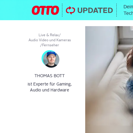
Dein
Tech
Live & Relax
/
Audio Video und Kameras
/
Fernseher
THOMAS BOTT
ist Experte für Gaming,
Audio und Hardware