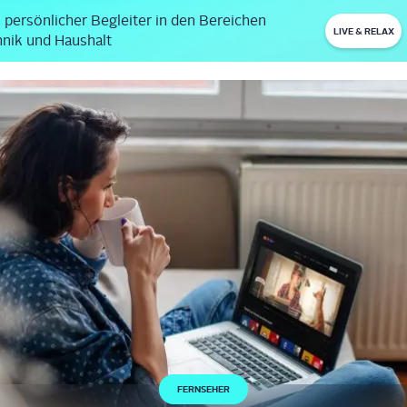
 persönlicher Begleiter in den Bereichen
LIVE & RELAX
nik und Haushalt
FERNSEHER