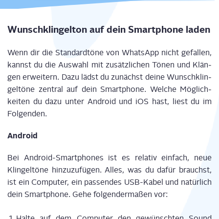
Wunsch­klin­gel­ton auf dein Smart­phone laden
Wenn dir die Stan­dard­tö­ne von Whats­App nicht gefal­len,
kannst du die Aus­wahl mit zusätz­li­chen Tönen und Klän­
gen erwei­tern. Dazu lädst du zunächst dei­ne Wunsch­klin­
gel­tö­ne zen­tral auf dein Smart­phone. Wel­che Mög­lich­
kei­ten du dazu unter Android und iOS hast, liest du im
Folgenden.
Android
Bei Android-Smart­phones ist es rela­tiv ein­fach, neue
Klin­gel­tö­ne hin­zu­zu­fü­gen. Alles, was du dafür brauchst,
ist ein Com­pu­ter, ein pas­sen­des USB-Kabel und natür­lich
dein Smart­phone. Gehe fol­gen­der­ma­ßen vor:
Hal­te auf dem Com­pu­ter den gewünsch­ten Sound