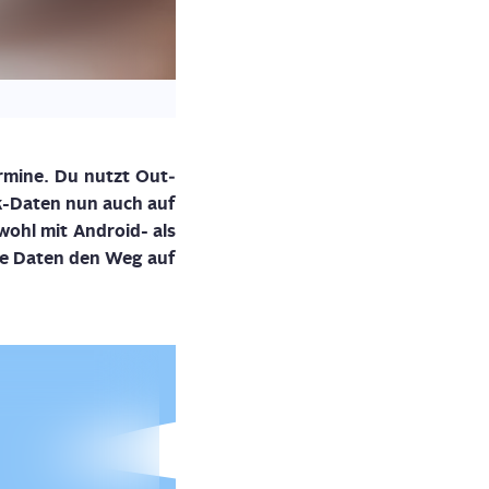
r­mi­ne. Du nutzt Out­
ok-Daten nun auch auf
wohl mit Android- als
e­re Daten den Weg auf