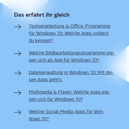
Das erfahrt ihr gleich
Text­ver­ar­bei­tung & Office-Pro­gram­me
für Win­dows 10: Wel­che Apps soll­test
du kennen?
Wel­che Bild­be­ar­bei­tungs­pro­gram­me eig­
nen sich als App für Win­dows 10?
Datei­ver­wal­tung in Win­dows 10: Mit die­
sen Apps geht’s
Mul­ti­me­dia & Play­er: Wel­che Apps eig­
nen sich für Win­dows 10?
Wel­che Social-Media-Apps für Win­
dows 10?