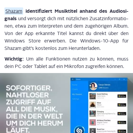
iden­ti­fi­ziert Musik­ti­tel anhand des Audio­si­
Shazam
gnals
und ver­sorgt dich mit nütz­li­chen Zusatz­in­for­ma­tio­
nen, etwa zum Inter­pre­ten und dem zuge­hö­ri­gen Album.
Von der App erkann­te Titel kannst du direkt über den
Win­dows Store erwer­ben. Die Win­dows-10-App für
Shazam gibt’s kos­ten­los zum Herunterladen.
Wich­tig:
Um alle Funk­tio­nen nut­zen zu kön­nen, muss
dein PC oder Tablet auf ein Mikro­fon zugrei­fen können.