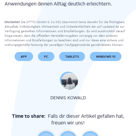
Anwen­dun­gen dei­nen All­tag deut­lich erleichtern.
Disclaimer
Die OTTO (GmbH & Co KG) übernimmt keine Gewähr für die Richtigkeit,
Aktualität, Vollständigkeit, Wirksamkeit und Unbedenklichkeit der auf updated.de zur
Verfügung gestellten Informationen und Empfehlungen. Es wird ausdrücklich darauf
hingewiesen, dass die offiziellen Herstellervorgaben vorrangig vor allen anderen
Informationen und Empfehlungen zu beachten sind und nur diese eine sichere und
ordnungsgemäße Nutzung der jeweiligen Kaufgegenstände gewährleisten können.
APP
PC
TABLETS
WINDOWS 10
DENNIS KOWALD
Time to share:
Falls dir dieser Artikel gefallen hat,
freuen wir uns!