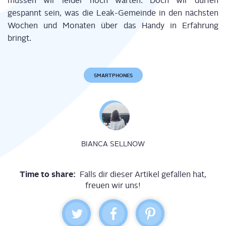
müs­sen wir lei­der noch war­ten. Doch wir dür­fen
gespannt sein, was die Leak-Gemein­de in den nächs­ten
Wochen und Mona­ten über das Han­dy in Erfah­rung
bringt.
SMARTPHONES
BIANCA SELLNOW
Time to share:
Falls dir dieser Artikel gefallen hat,
freuen wir uns!