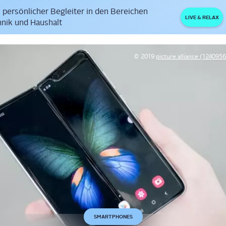
 persönlicher Begleiter in den Bereichen
LIVE & RELAX
nik und Haushalt
© 2019
picture alliance (12409
SMARTPHONES