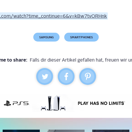
be.com/watch?time_continue=6&v=kBw7tvORHnk
SAMSUNG
SMARTPHONES
me to share:
Falls dir dieser Artikel gefallen hat, freuen wir u