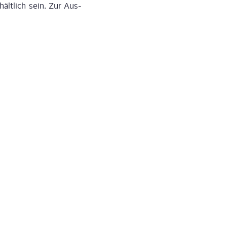
ält­lich sein. Zur Aus­