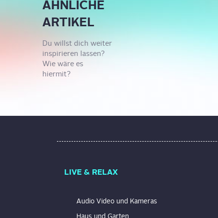
ÄHNLICHE
ARTIKEL
Du willst dich weiter
inspirieren lassen?
Wie wäre es
hiermit?
LIVE & RELAX
Audio Video und Kameras
Haus und Garten