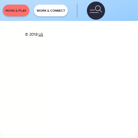
MOVE & PLAY
WORK & CONNECT
© 2018
LG