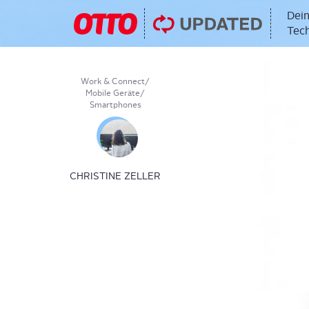
Dein
Tech
Work & Connect
/
Mobile Geräte
/
Smartphones
CHRISTINE ZELLER