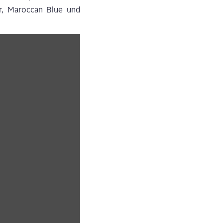
er, Maroc­can Blue und