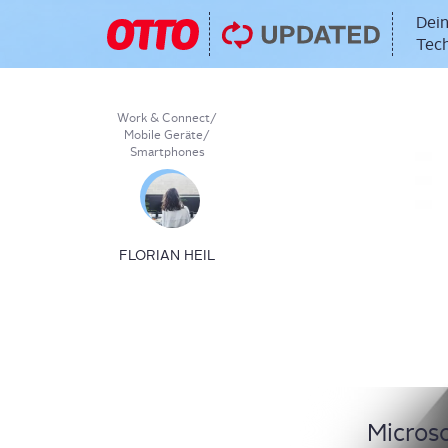
Dein
Tech
Work & Connect
/
Mobile Geräte
/
Smartphones
FLORIAN HEIL
Micro­so