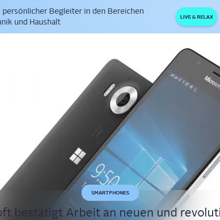
 persönlicher Begleiter in den Bereichen
LIVE & RELAX
nik und Haushalt
SMARTPHONES
ft bestä­tigt Arbeit an neu­en und revo­lu­t