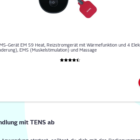
Gerät EM 59 Heat, Reizstromgerät mit Wärmefunktion und 4 Elektr
derung), EMS (Muskelstimulation) und Massage
nd­lung mit TENS ab