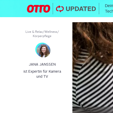
Dein
Tech
Live & Relax
/
Wellness
/
Körperpflege
JANA JANSSEN
ist Expertin für Kamera
und TV