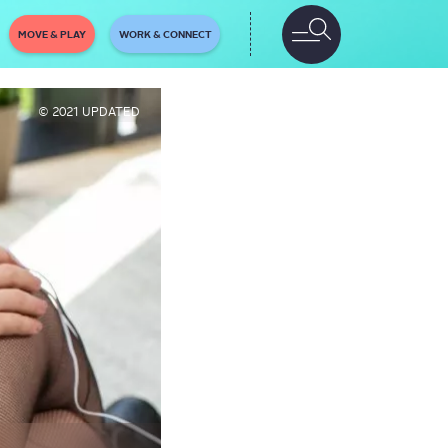
MOVE & PLAY
WORK & CONNECT
© 2021 UPDATED