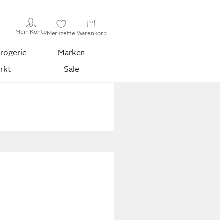
Mein Konto
Merkzettel
Warenkorb
rogerie
Marken
rkt
Sale