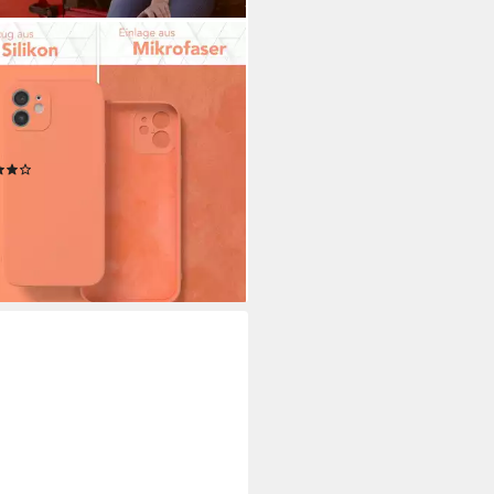
 CASE
yhülle für Apple iPhone 12 Hülle
on 6,1 Zoll, Schutzhülle mit
raschutz telefonhülle elastisch
er tpu Orange
(12)
4 €
22,99 €
%
rbar - in 2-3 Werktagen bei dir
+8