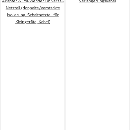
Adapter & Pol-Wender Universal-
Verlängerungskabel
Netzteil (doppelte/verstärkte
Isolierung, Schaltnetzteil für
Kleingeräte, Kabel)