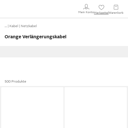
Mein Konto
Merkzettel
Warenkorb
…
Kabel
Netzkabel
Orange Verlängerungskabel
500 Produkte