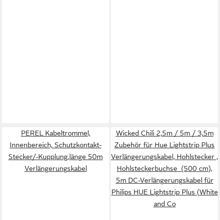
PEREL Kabeltrommel,
Wicked Chili 2,5m / 5m / 3,5m
Innenbereich, Schutzkontakt-
Zubehör für Hue Lightstrip Plus
Stecker/-Kupplung,länge 50m
Verlängerungskabel, Hohlstecker ,
Verlängerungskabel
Hohlsteckerbuchse (500 cm),
5m DC-Verlängerungskabel für
Philips HUE Lightstrip Plus (White
and Co