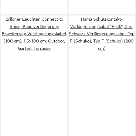
Briloner Leuchten Connect to
Hama Schutzkontakt-
Shine, Kabelverlängerung
Verlängerungskabel "Profi", 2 m,
Erweiterung Verlängerungskabel,
Schwarz Verlängerungskabel, Typ
(100 cm), 1,5x100 cm, Outdoor,
F (Schuko), Typ F (Schuko) (200
Garten, Terrasse
cm)