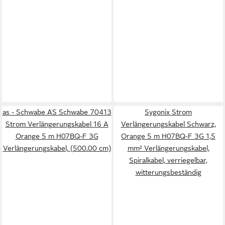
as - Schwabe AS Schwabe 70413
Sygonix Strom
Strom Verlängerungskabel 16 A
Verlängerungskabel Schwarz,
Orange 5 m H07BQ-F 3G
Orange 5 m H07BQ-F 3G 1,5
Verlängerungskabel, (500.00 cm)
mm² Verlängerungskabel,
Spiralkabel, verriegelbar,
witterungsbeständig