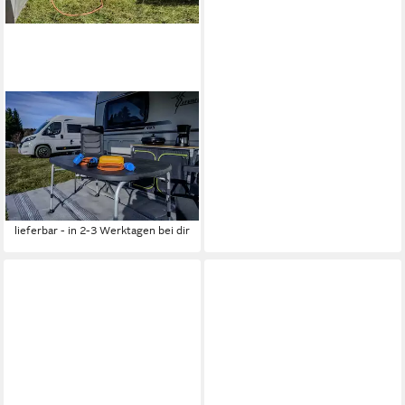
BRENNENSTUHL
Camping Adapter-Set
Adapter, 300 cm, Camping-
Zubehör für jeden Camping-
Urlaub
ab 45,99 €
lieferbar - in 2-3 Werktagen bei dir