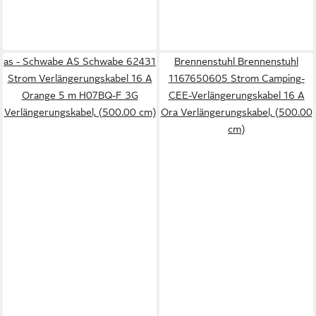
as - Schwabe AS Schwabe 62431
Brennenstuhl Brennenstuhl
Strom Verlängerungskabel 16 A
1167650605 Strom Camping-
Orange 5 m H07BQ-F 3G
CEE-Verlängerungskabel 16 A
Verlängerungskabel, (500.00 cm)
Ora Verlängerungskabel, (500.00
cm)