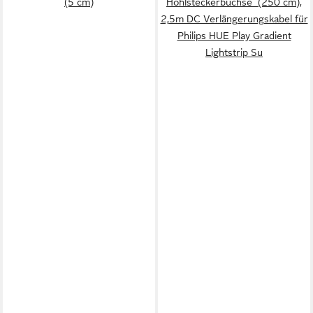
(5 cm)
Hohlsteckerbuchse (250 cm),
2,5m DC Verlängerungskabel für
Philips HUE Play Gradient
Lightstrip Su