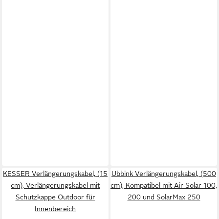
KESSER Verlängerungskabel, (15
Ubbink Verlängerungskabel, (500
cm), Verlängerungskabel mit
cm), Kompatibel mit Air Solar 100,
Schutzkappe Outdoor für
200 und SolarMax 250
Innenbereich