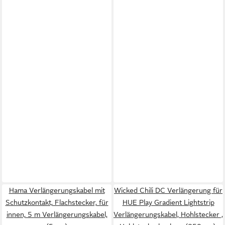
Hama Verlängerungskabel mit
Wicked Chili DC Verlängerung für
Schutzkontakt, Flachstecker, für
HUE Play Gradient Lightstrip
innen, 5 m Verlängerungskabel,
Verlängerungskabel, Hohlstecker ,