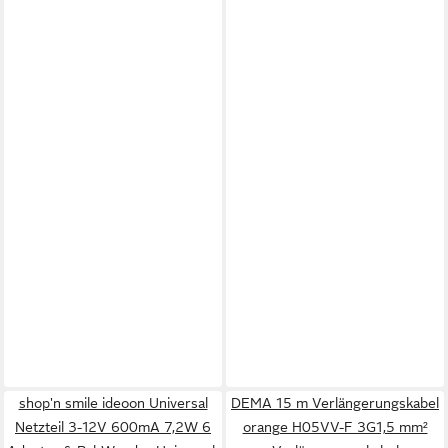
shop'n smile ideoon Universal
DEMA 15 m Verlängerungskabel
Netzteil 3-12V 600mA 7,2W 6
orange H05VV-F 3G1,5 mm²