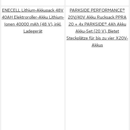
ENECELL Lithium-Akkupack 48V
PARKSIDE PERFORMANCE®
40AH Elektroroller-Akku Lithium-
20V/40V Akku Rucksack PPRA
Ionen 40000 mAh (48 V), inkl.
20 + 4x PARKSIDE® 4Ah Akku
Ladegerät
Akku-Set (20 V), Bietet
Steckplätze für bis zu vier X20V-
Akkus