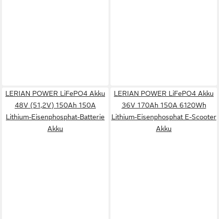
LERIAN POWER LiFePO4 Akku
LERIAN POWER LiFePO4 Akku
48V (51,2V) 150Ah 150A
36V 170Ah 150A 6120Wh
Lithium-Eisenphosphat-Batterie
Lithium-Eisenphosphat E-Scooter
Akku
Akku