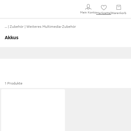
Mein Konto
Merkzettel
Warenkorb
…
Zubehör
Weiteres Multimedia-Zubehör
Akkus
1 Produkte