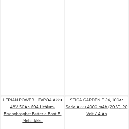
LERIAN POWER LiFePO4 Akku
STIGA GARDEN E 24, 100er
48V 50Ah 60A Lithium-
Serie Akku 4000 mAh (20 V), 20
Eisenphosphat Batterie Boot E-
Volt / 4 Ah
Mobil Akku