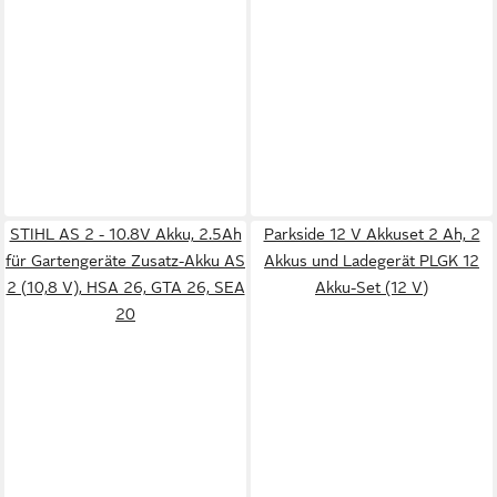
STIHL AS 2 - 10.8V Akku, 2.5Ah
Parkside 12 V Akkuset 2 Ah, 2
für Gartengeräte Zusatz-Akku AS
Akkus und Ladegerät PLGK 12
2 (10,8 V), HSA 26, GTA 26, SEA
Akku-Set (12 V)
20