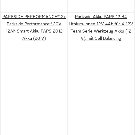
PARKSIDE PERFORMANCE® 2x
Parkside Akku PAPK 12 B4
Parkside Performance® 20V
Lithium-Ionen 12V 4Ah für X 12V
12Ah Smart Akku PAPS 2012
Team Serie Werkzeug Akku (12
Akku (20 V)
V), mit Cell Balancing