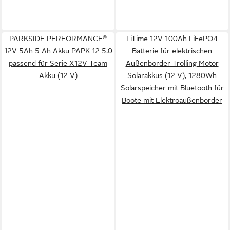
PARKSIDE PERFORMANCE®
LiTime 12V 100Ah LiFePO4
12V 5Ah 5 Ah Akku PAPK 12 5.0
Batterie für elektrischen
passend für Serie X12V Team
Außenborder Trolling Motor
Akku (12 V)
Solarakkus (12 V), 1280Wh
Solarspeicher mit Bluetooth für
Boote mit Elektroaußenborder