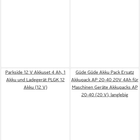
Parkside 12 V Akkuset 4 Ah, 1
Güde Güde Akku Pack Ersatz
Akku und Ladegerät PLGK 12
Akkupack AP 20-40 20V 4Ah für
Akku (12 V)
Maschinen Geräte Akkupacks AP
20-40 (20 V), langlebig