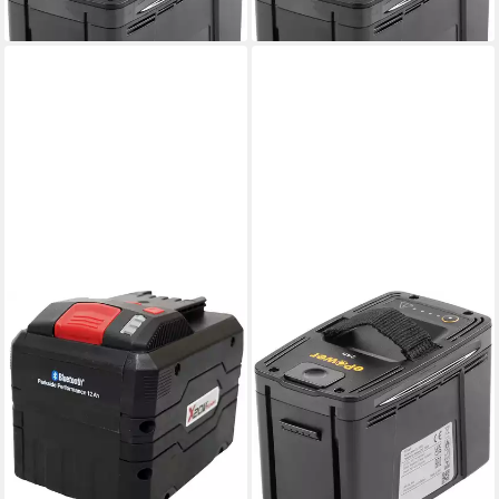
lieferbar - in 6-8 Werktagen bei dir
lieferbar - in 6-8 Werktagen bei dir