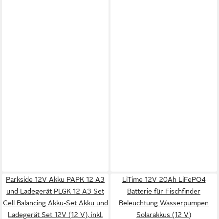
Parkside 12V Akku PAPK 12 A3
LiTime 12V 20Ah LiFePO4
und Ladegerät PLGK 12 A3 Set
Batterie für Fischfinder
Cell Balancing Akku-Set Akku und
Beleuchtung Wasserpumpen
Ladegerät Set 12V (12 V), inkl.
Solarakkus (12 V)