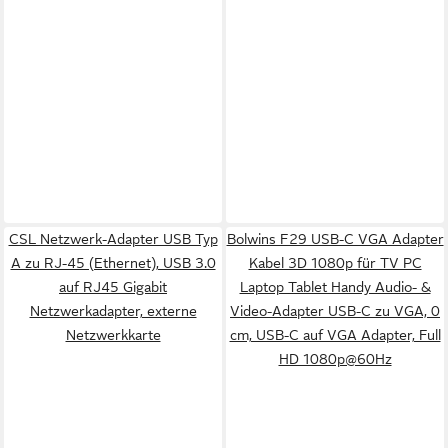
CSL Netzwerk-Adapter USB Typ
Bolwins F29 USB-C VGA Adapter
A zu RJ-45 (Ethernet), USB 3.0
Kabel 3D 1080p für TV PC
auf RJ45 Gigabit
Laptop Tablet Handy Audio- &
Netzwerkadapter, externe
Video-Adapter USB-C zu VGA, 0
Netzwerkkarte
cm, USB-C auf VGA Adapter, Full
HD 1080p@60Hz