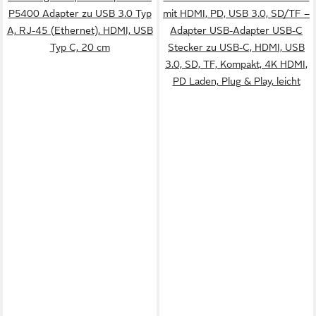
P5400 Adapter zu USB 3.0 Typ
mit HDMI, PD, USB 3.0, SD/TF –
A, RJ-45 (Ethernet), HDMI, USB
Adapter USB-Adapter USB-C
Typ C, 20 cm
Stecker zu USB-C, HDMI, USB
3.0, SD, TF, Kompakt, 4K HDMI,
PD Laden, Plug & Play, leicht