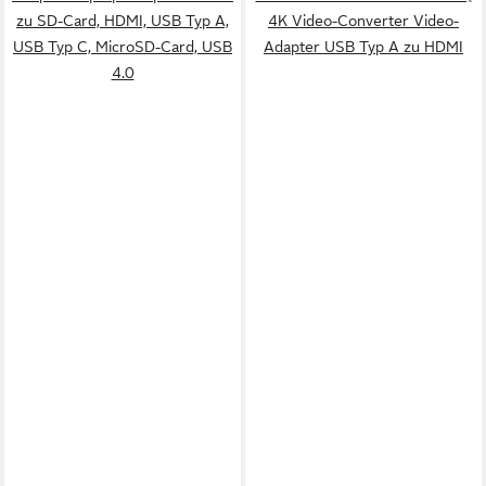
zu SD-Card, HDMI, USB Typ A,
4K Video-Converter Video-
USB Typ C, MicroSD-Card, USB
Adapter USB Typ A zu HDMI
4.0