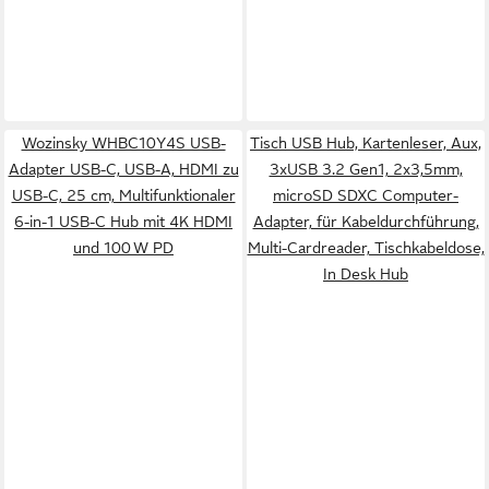
Wozinsky WHBC10Y4S USB-
Tisch USB Hub, Kartenleser, Aux,
Adapter USB-C, USB-A, HDMI zu
3xUSB 3.2 Gen1, 2x3,5mm,
USB-C, 25 cm, Multifunktionaler
microSD SDXC Computer-
6-in-1 USB-C Hub mit 4K HDMI
Adapter, für Kabeldurchführung,
und 100 W PD
Multi-Cardreader, Tischkabeldose,
In Desk Hub