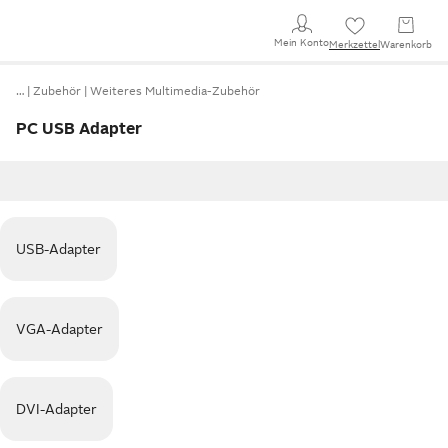
Mein Konto
Merkzettel
Warenkorb
…
Zubehör
Weiteres Multimedia-Zubehör
PC USB Adapter
USB-Adapter
VGA-Adapter
DVI-Adapter