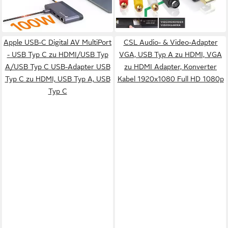
Typ-C Geräten
Bearbeitung
lieferbar - in 3-4 Werktagen bei dir
-50%
lieferbar - in 2-3 Werktagen bei dir
Apple USB-C Digital AV MultiPort
CSL Audio- & Video-Adapter
- USB Typ C zu HDMI/USB Typ
VGA, USB Typ A zu HDMI, VGA
A/USB Typ C USB-Adapter USB
zu HDMI Adapter, Konverter
Typ C zu HDMI, USB Typ A, USB
Kabel 1920x1080 Full HD 1080p
Typ C