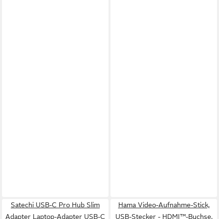
Satechi USB-C Pro Hub Slim
Hama Video-Aufnahme-Stick,
Adapter Laptop-Adapter USB-C
USB-Stecker - HDMI™-Buchse,