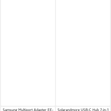
Samsung Multiport Adapter EE-
Solarandmore USB-C Hub 7-in-1