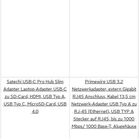
Satechi USB-C Pro Hub Slim
Primewire USB 3.2
Adapter Laptop-Adapter USB-C
Netzwerkadapter, extern Gigabit
zu SD-Card, HDMI, USB Typ A,
RJ45 Anschluss, Kabel 13,5 cm
USB Typ C, MicroSD-Card, USB
Netzwerk-Adapter USB Typ A zu
4.0
RJ-45 (Ethernet), USB TYP A
Stecker auf RJ45, bis zu 1000
Mbps/ 1000 Base-T, Alugehäuse