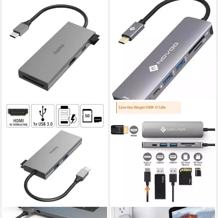
HAMA
NOVOO