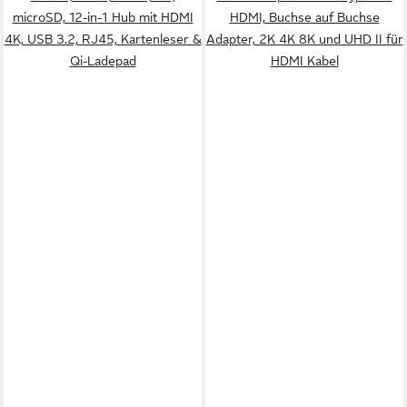
microSD, 12-in-1 Hub mit HDMI
HDMI, Buchse auf Buchse
4K, USB 3.2, RJ45, Kartenleser &
Adapter, 2K 4K 8K und UHD II für
Qi-Ladepad
HDMI Kabel