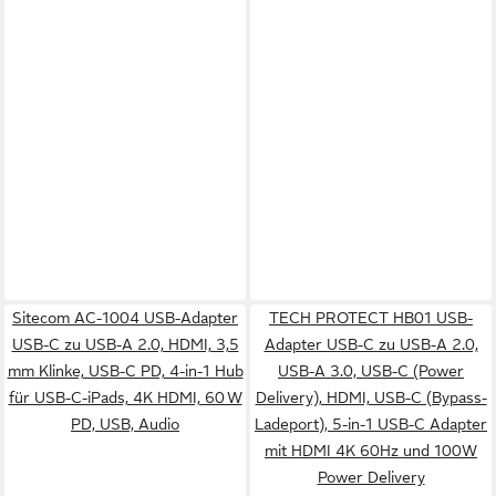
Sitecom AC-1004 USB-Adapter
TECH PROTECT HB01 USB-
USB-C zu USB-A 2.0, HDMI, 3,5
Adapter USB-C zu USB-A 2.0,
mm Klinke, USB-C PD, 4-in-1 Hub
USB-A 3.0, USB-C (Power
für USB-C-iPads, 4K HDMI, 60 W
Delivery), HDMI, USB-C (Bypass-
PD, USB, Audio
Ladeport), 5-in-1 USB-C Adapter
mit HDMI 4K 60Hz und 100W
Power Delivery