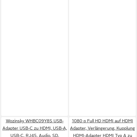
Wozinsky WHBC09Y8S USB-
1080 p Full HD HDMI auf HDMI
Adapter USB-C zu HDMI, USB-A,
Adapter, Verlängerung, Kupplung
USB-C, RJ45, Audio, SD,
HDMI-Adapter HDMI Typ A zu