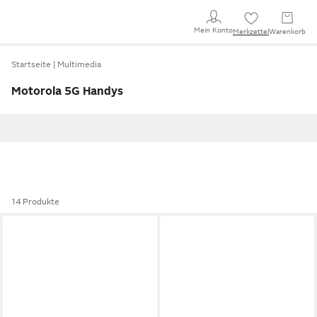
Mein Konto
Merkzettel
Warenkorb
Startseite
Multimedia
Motorola 5G Handys
14 Produkte