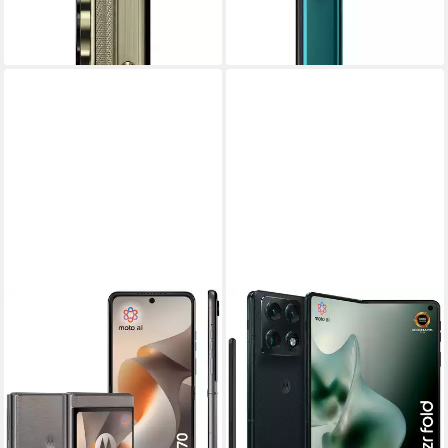
lieferbar - in 4-5 Werktagen bei dir