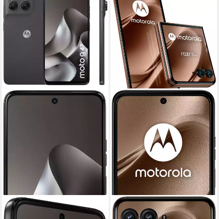
MOTOROLA
MOTOROLA
moto g47 128 GB
razr50 ultra Smartphone