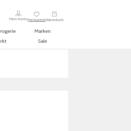
Mein Konto
Merkzettel
Warenkorb
rogerie
Marken
rkt
Sale