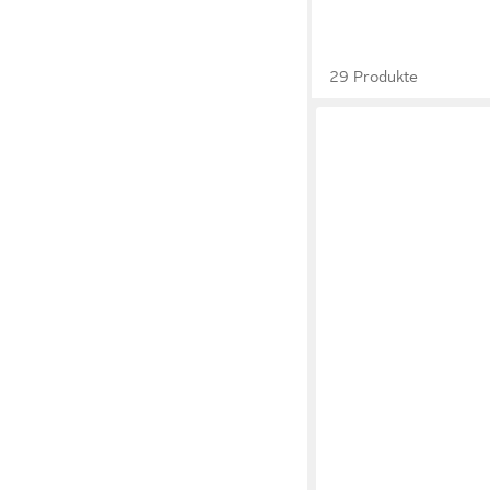
29 Produkte