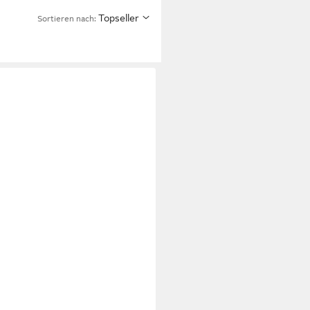
Topseller
Sortieren nach: