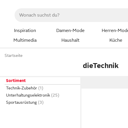
Inspiration
Damen-Mode
Herren-Mod
Multimedia
Haushalt
Küche
Startseite
dieTechnik
Sortiment
Technik-Zubehör
Unterhaltungselektronik
Sportausrüstung