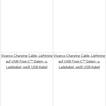
Vivanco Charging Cable, Lightning
Vivanco Charging Cable, Lightning
auf USB-Type-C™ Daten- u.
auf USB-Type-C™ Daten- u.
Ladekabel, weiß USB-Kabel
Ladekabel, weiß USB-Kabel