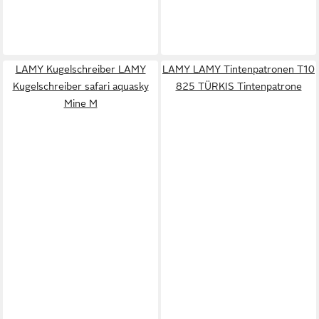
LAMY Kugelschreiber LAMY
LAMY LAMY Tintenpatronen T10
Kugelschreiber safari aquasky
825 TÜRKIS Tintenpatrone
Mine M