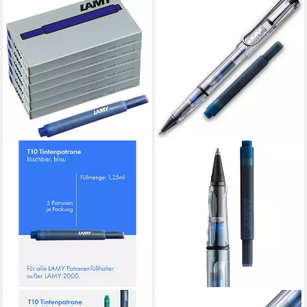
LAMY
LAMY