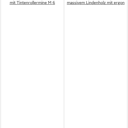
mit Tintenrollermine M 6
massivem Lindenholz mit ergon