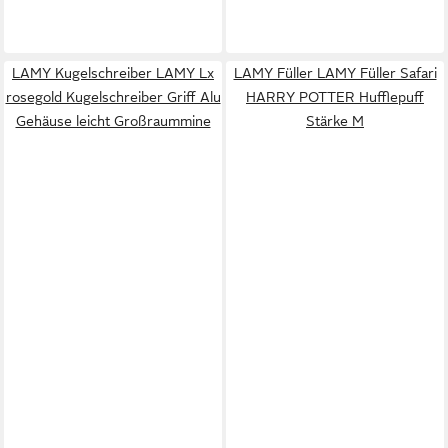
LAMY Kugelschreiber LAMY Lx
LAMY Füller LAMY Füller Safari
rosegold Kugelschreiber Griff Alu
HARRY POTTER Hufflepuff
Gehäuse leicht Großraummine
Stärke M