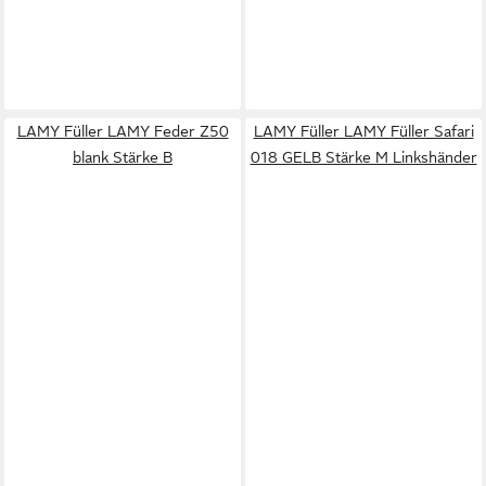
LAMY Füller LAMY Feder Z50
LAMY Füller LAMY Füller Safari
blank Stärke B
018 GELB Stärke M Linkshänder