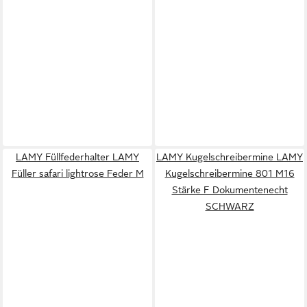
LAMY Füllfederhalter LAMY
LAMY Kugelschreibermine LAMY
Füller safari lightrose Feder M
Kugelschreibermine 801 M16
Stärke F Dokumentenecht
SCHWARZ