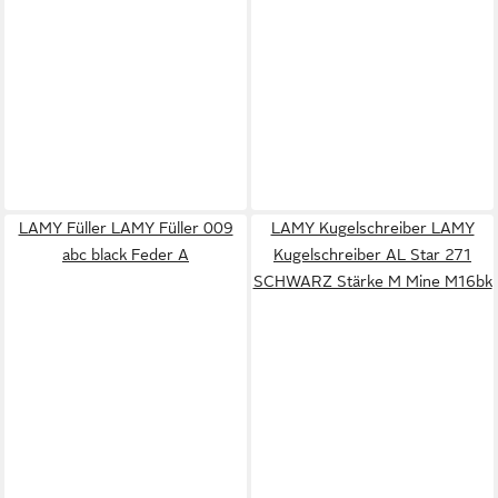
LAMY Füller LAMY Füller 009
LAMY Kugelschreiber LAMY
abc black Feder A
Kugelschreiber AL Star 271
SCHWARZ Stärke M Mine M16bk