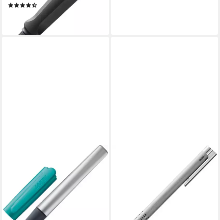
(3)
19,25 €
lieferbar - in 4-5 Werktagen bei dir