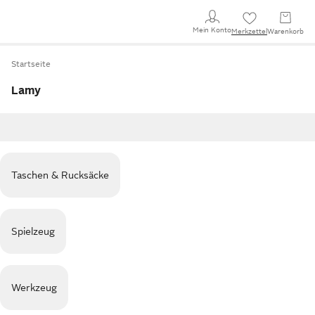
Mein Konto
Merkzettel
Warenkorb
Startseite
Lamy
Taschen & Rucksäcke
Spielzeug
Werkzeug