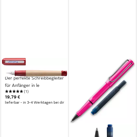
LAMY
Spiel Lamy ABC Füllhalter -
Der perfekte Schreibbegleiter
für Anfänger in le
(1)
19,79 €
lieferbar - in 3-4 Werktagen bei dir