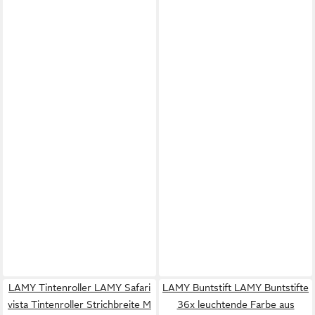
LAMY Tintenroller LAMY Safari
LAMY Buntstift LAMY Buntstifte
vista Tintenroller Strichbreite M
36x leuchtende Farbe aus