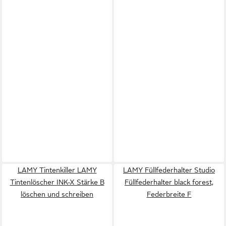
LAMY Tintenkiller LAMY
LAMY Füllfederhalter Studio
Tintenlöscher INK-X Stärke B
Füllfederhalter black forest,
löschen und schreiben
Federbreite F