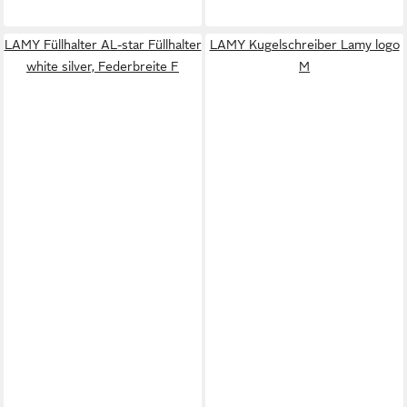
LAMY Füllhalter AL-star Füllhalter
LAMY Kugelschreiber Lamy logo
white silver, Federbreite F
M