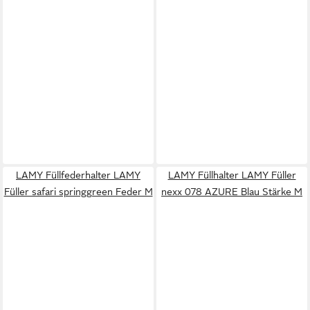
LAMY Füllfederhalter LAMY
LAMY Füllhalter LAMY Füller
Füller safari springgreen Feder M
nexx 078 AZURE Blau Stärke M