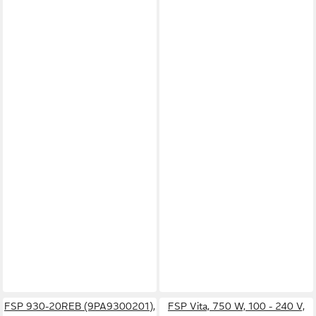
FSP 930-20REB (9PA9300201),
FSP Vita, 750 W, 100 - 240 V,