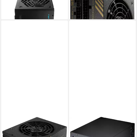
lieferbar - in 4-5 Werktagen bei dir
ab 127,22 €
lieferbar - in 4-5 Werktagen bei dir