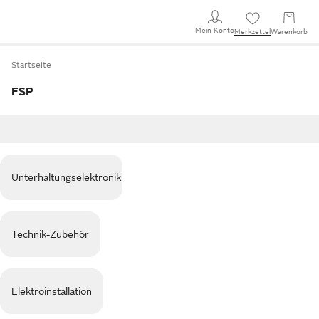
Mein Konto
Merkzettel
Warenkorb
Startseite
FSP
Unterhaltungselektronik
Technik-Zubehör
Elektroinstallation