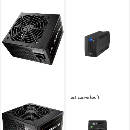
Fast ausverkauft
FORTRON
FORTRON
HEXA 85+ PRO 350W
USV-Anlage iFP 800
145,00 €
Netzteil ATX ATX2.5 Schwarz
lieferbar - in 4-5 Werktagen bei dir
Netzteil