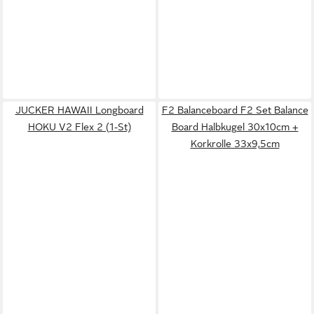
JUCKER HAWAII Longboard
F2 Balanceboard F2 Set Balance
HOKU V2 Flex 2 (1-St)
Board Halbkugel 30x10cm +
Korkrolle 33x9,5cm