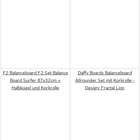
F2 Balanceboard F2 Set Balance
Daffy Boards Balanceboard
Board Surfer 87x32cm +
Allrounder Set mit Korkrolle -
Halbkugel und Korkrolle
Design: Fractal Lion