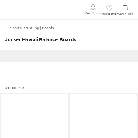
Mein Konto
Merkzettel
Warenkorb
…
Sportausrüstung
Boards
Jucker Hawaii Balance-Boards
3 Produkte