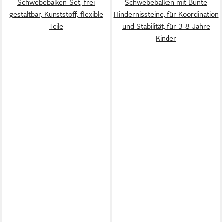
Schwebebalken-Set, frei
Schwebebalken mit Bunte
gestaltbar, Kunststoff, flexible
Hindernissteine, für Koordination
Teile
und Stabilität, für 3-8 Jahre
Kinder