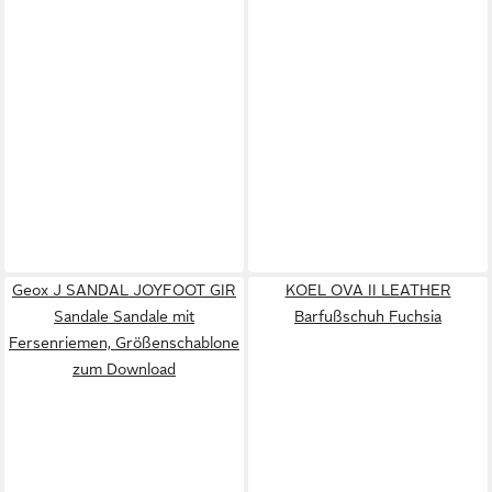
Geox J SANDAL JOYFOOT GIR
KOEL OVA II LEATHER
Sandale Sandale mit
Barfußschuh Fuchsia
Fersenriemen, Größenschablone
zum Download