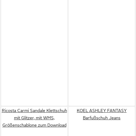
Ricosta Carmi Sandale Klettschuh
KOEL ASHLEY FANTASY
mit Glitzer, mit WMS,
Barfußschuh Jeans
Größenschablone zum Download