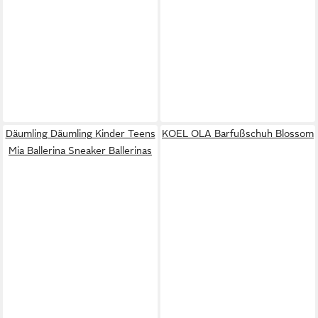
Däumling Däumling Kinder Teens
KOEL OLA Barfußschuh Blossom
Mia Ballerina Sneaker Ballerinas