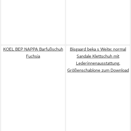
KOEL BEP NAPPA Barfußschuh
Bisgaard beka s Weite: normal
Fuchsia
Sandale Klettschuh mit
Lederinnenausstattung,
Größenschablone zum Download