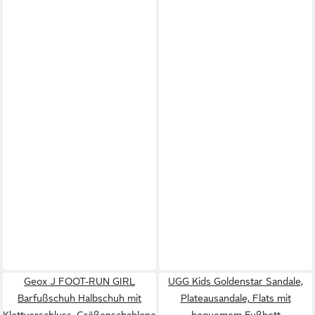
Geox J FOOT-RUN GIRL
UGG Kids Goldenstar Sandale,
Barfußschuh Halbschuh mit
Plateausandale, Flats mit
Klettverschluss, Größenschablone
bequemem Fußbett