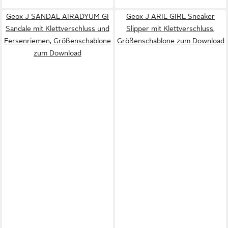
Geox J SANDAL AIRADYUM GI
Geox J ARIL GIRL Sneaker
Sandale mit Klettverschluss und
Slipper mit Klettverschluss,
Fersenriemen, Größenschablone
Größenschablone zum Download
zum Download