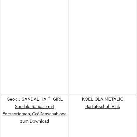
Geox J SANDAL HAITI GIRL
KOEL OLA METALIC
Sandale Sandale mit
Barfußschuh Pink
Fersenriemen, Größenschablone
zum Download