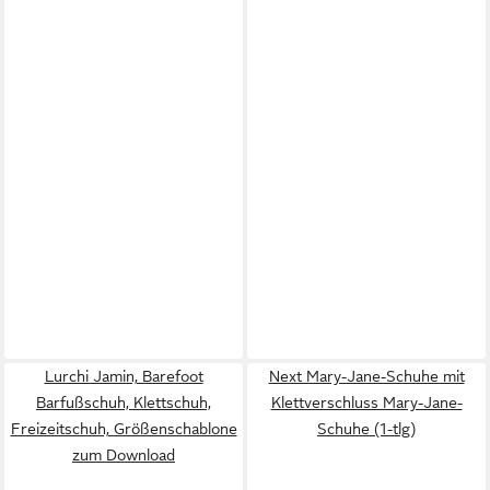
Lurchi Jamin, Barefoot
Next Mary-Jane-Schuhe mit
Barfußschuh, Klettschuh,
Klettverschluss Mary-Jane-
Freizeitschuh, Größenschablone
Schuhe (1-tlg)
zum Download