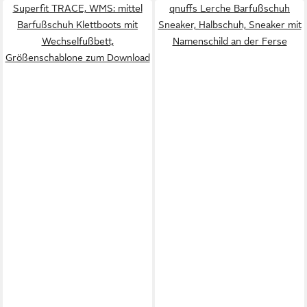
Superfit TRACE, WMS: mittel
qnuffs Lerche Barfußschuh
Barfußschuh Klettboots mit
Sneaker, Halbschuh, Sneaker mit
Wechselfußbett,
Namenschild an der Ferse
Größenschablone zum Download