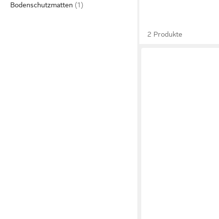
Bodenschutzmatten
2 Produkte