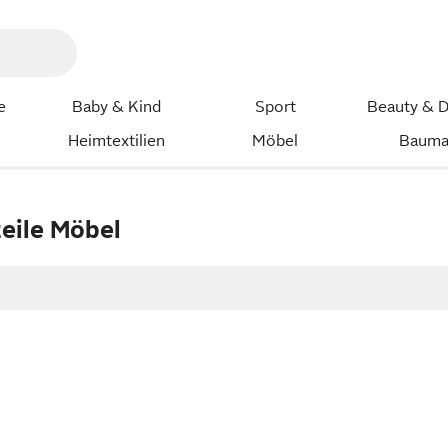
e
Baby & Kind
Sport
Beauty & D
Heimtextilien
Möbel
Bauma
eile Möbel