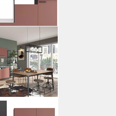
 270 cm, wahlweise mit E-