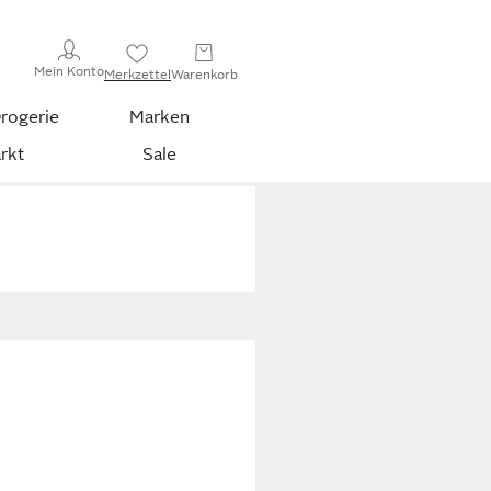
Mein Konto
Merkzettel
Warenkorb
rogerie
Marken
rkt
Sale