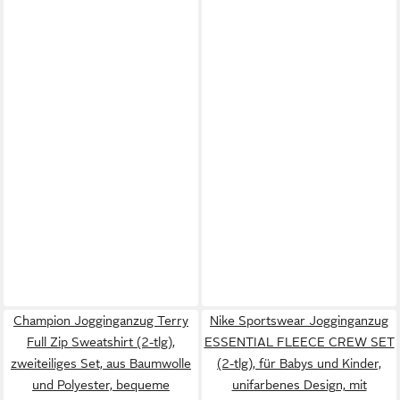
Champion Jogginganzug Terry
Nike Sportswear Jogginganzug
Full Zip Sweatshirt (2-tlg),
ESSENTIAL FLEECE CREW SET
zweiteiliges Set, aus Baumwolle
(2-tlg), für Babys und Kinder,
und Polyester, bequeme
unifarbenes Design, mit