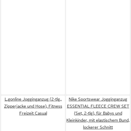
L.gonline Jogginganzug (2-tlg.,
Nike Sportswear Jogginganzug
Zipperjacke und Hose), Fitness
ESSENTIAL FLEECE CREW SET
Freizeit Casual
(Set, 2-tlg), für Babys und
Kleinkinder, mit elastischem Bund,
lockerer Schnitt