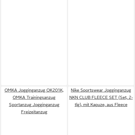
OMKA Jogginganzug OK201K,
Nike Sportswear Jogginganzug
OMKA Trainingsanzug
NKN CLUB FLEECE SET (Set, 2-
Sportanzug Jogginganzug
tlg), mit Kapuze, aus Fleece
Freizeitanzug