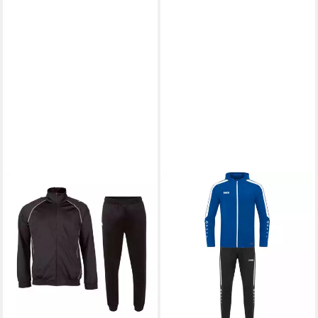
JAKO
Jogginganzug M9423
Trainingsanzug Polyester
Power mit Kapuze
ab 68,58 €
UVP
104,95 €
-35%
lieferbar - in 3-4 Werktagen bei dir
+7