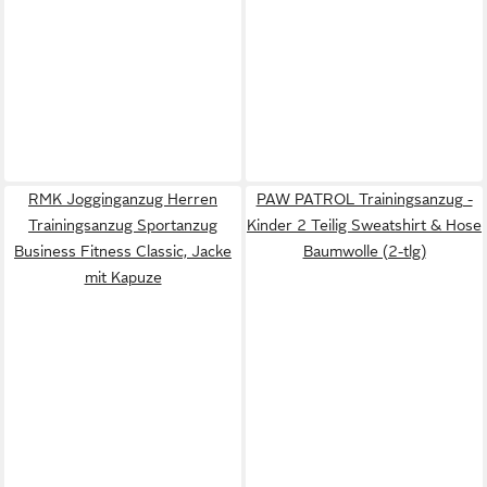
RMK Jogginganzug Herren
PAW PATROL Trainingsanzug -
Trainingsanzug Sportanzug
Kinder 2 Teilig Sweatshirt & Hose
Business Fitness Classic, Jacke
Baumwolle (2-tlg)
mit Kapuze