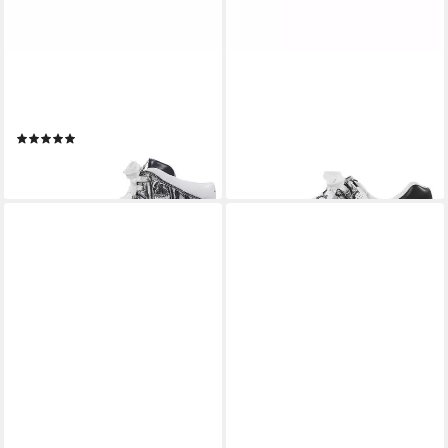
CARLO COLUCCI
CARLO COLUCCI
Dal Ri Sneaker
Dal Negro Sneaker
(2)
249,95 €
299,95 €
lieferbar - in 2-3 Werktagen bei dir
lieferbar - in 2-3 Werktagen bei dir