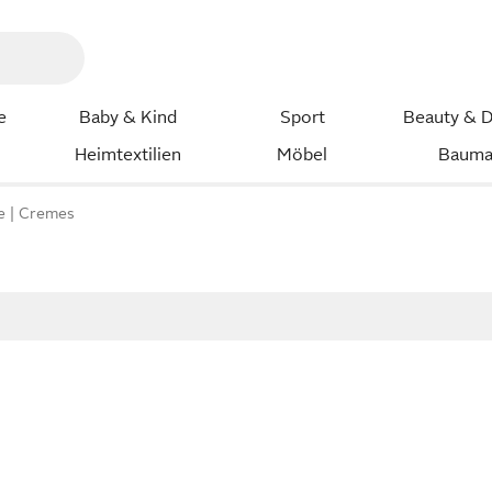
e
Baby & Kind
Sport
Beauty & D
Heimtextilien
Möbel
Bauma
e
Cremes