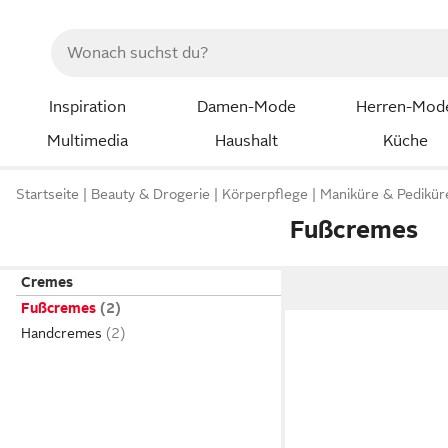
Inspiration
Damen-Mode
Herren-Mod
Multimedia
Haushalt
Küche
Startseite
Beauty & Drogerie
Körperpflege
Maniküre & Pedikür
Fußcremes
Cremes
Fußcremes
Handcremes