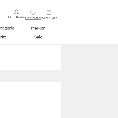
Mein Konto
Merkzettel
Warenkorb
rogerie
Marken
rkt
Sale