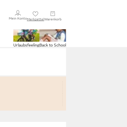
Mein Konto
Merkzettel
Warenkorb
Urlaubsfeeling
Back to School