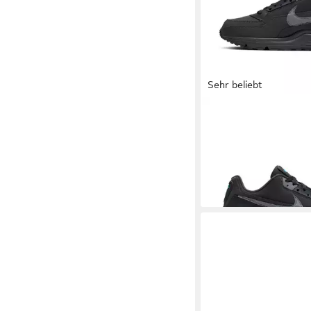
Sehr beliebt
NIKE SPORTSWEAR
3 Sneaker
129,99 €