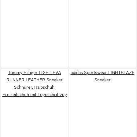
Tommy Hilfiger LIGHT EVA
adidas Sportswear LIGHTBLAZE
RUNNER LEATHER Sneaker
Sneaker
Schnürer, Halbschuh,
Freizeitschuh mit Logoschriftzug