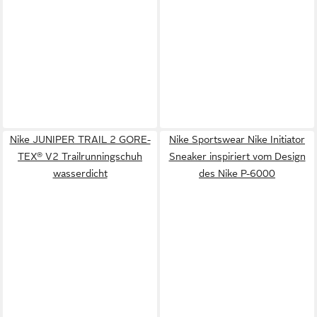
Nike JUNIPER TRAIL 2 GORE-
Nike Sportswear Nike Initiator
TEX® V2 Trailrunningschuh
Sneaker inspiriert vom Design
wasserdicht
des Nike P-6000