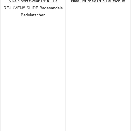
Nike Sportswear REACTX
Nike Journey Run Laufschuh
REJUVEN8 SLIDE Badesandale
Badelatschen