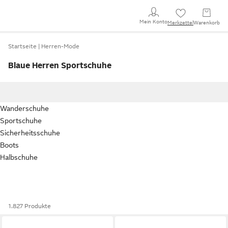
Mein Konto
Merkzettel
Warenkorb
Startseite
Herren-Mode
Blaue Herren Sportschuhe
Wanderschuhe
Sportschuhe
Sicherheitsschuhe
Boots
Halbschuhe
1.827 Produkte