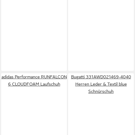
adidas Performance RUNFALCON
Bugatti 331AWD021469-4040
6 CLOUDFOAM Laufschuh
Herren Leder & Textil blue
Schnürschuh