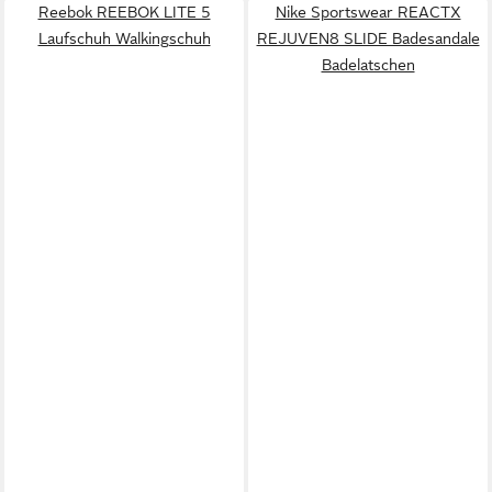
Reebok REEBOK LITE 5
Nike Sportswear REACTX
Laufschuh Walkingschuh
REJUVEN8 SLIDE Badesandale
Badelatschen