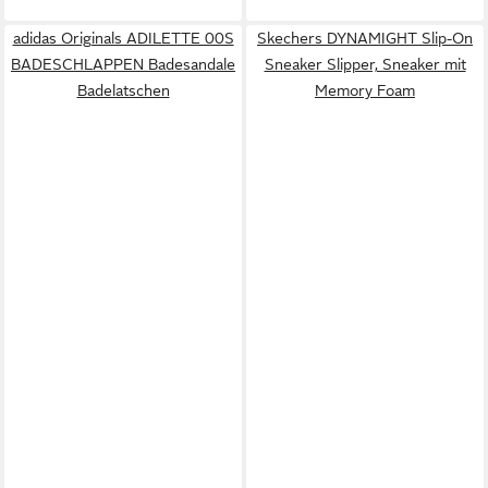
adidas Originals ADILETTE 00S
Skechers DYNAMIGHT Slip-On
BADESCHLAPPEN Badesandale
Sneaker Slipper, Sneaker mit
Badelatschen
Memory Foam