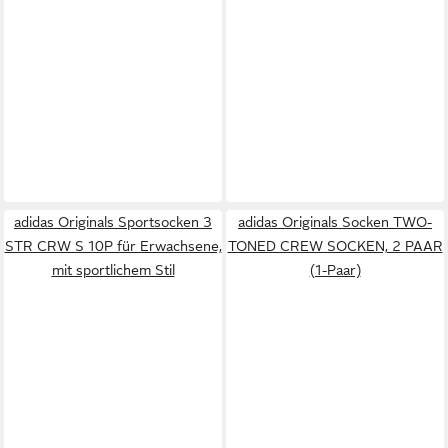
adidas Originals Sportsocken 3
adidas Originals Socken TWO-
STR CRW S 10P für Erwachsene,
TONED CREW SOCKEN, 2 PAAR
mit sportlichem Stil
(1-Paar)