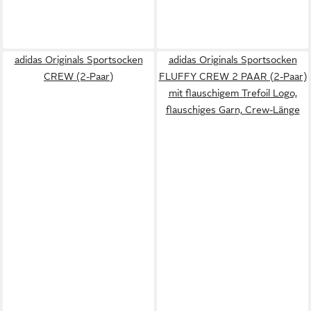
adidas Originals Sportsocken
adidas Originals Sportsocken
CREW (2-Paar)
FLUFFY CREW 2 PAAR (2-Paar)
mit flauschigem Trefoil Logo,
flauschiges Garn, Crew-Länge