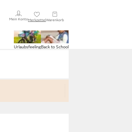
Mein Konto
Merkzettel
Warenkorb
Urlaubsfeeling
Back to School