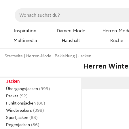
Inspiration
Damen-Mode
Herren-Mod
Multimedia
Haushalt
Küche
Startseite
Herren-Mode
Bekleidung
Jacken
Herren Winte
Jacken
Übergangsjacken
Parkas
Funktionsjacken
Windbreakers
Sportjacken
Regenjacken