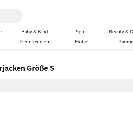
e
Baby & Kind
Sport
Beauty & D
Heimtextilien
Möbel
Bauma
rjacken Größe S