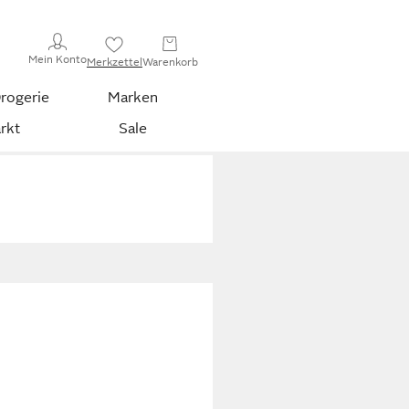
Mein Konto
Merkzettel
Warenkorb
rogerie
Marken
rkt
Sale