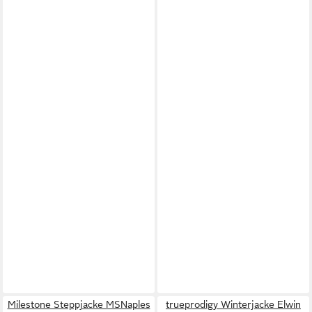
Milestone Steppjacke MSNaples
trueprodigy Winterjacke Elwin