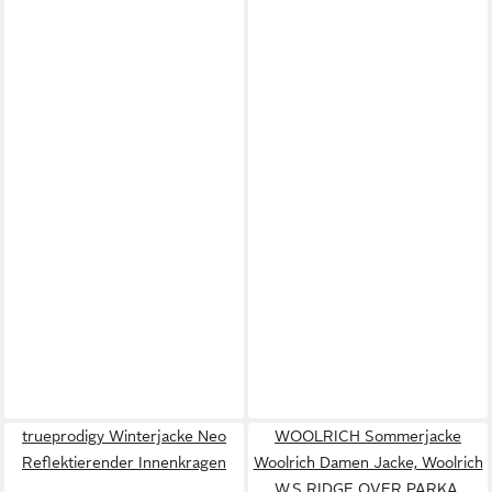
trueprodigy Winterjacke Neo
WOOLRICH Sommerjacke
Reflektierender Innenkragen
Woolrich Damen Jacke, Woolrich
W.S RIDGE OVER PARKA,