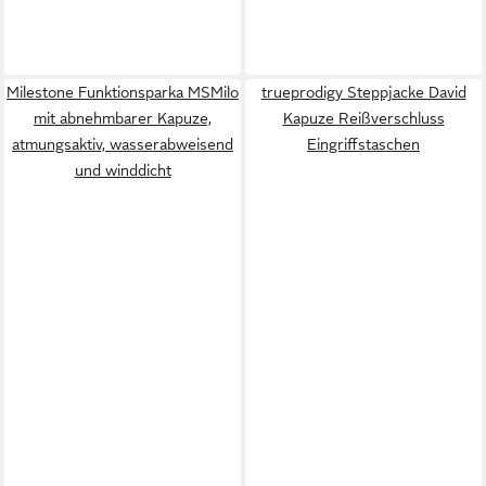
Milestone Funktionsparka MSMilo
trueprodigy Steppjacke David
mit abnehmbarer Kapuze,
Kapuze Reißverschluss
atmungsaktiv, wasserabweisend
Eingriffstaschen
und winddicht