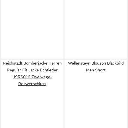
Reichstadt Bomberjacke Herren
Wellensteyn Blouson Blackbird
Regular Fit Jacke Echtleder
Men Short
19RS016 Zweiwege-
Reißverschluss