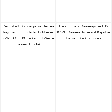
Reichstadt Bomberjacke Herren
Parajumpers Daunenjacke PJS
Regular Fit Echtleder Echtleder
KAZU Daunen Jacke mit Kaputze
22RS032LUX Jacke und Weste
Herren Black Schwarz
in einem Produkt