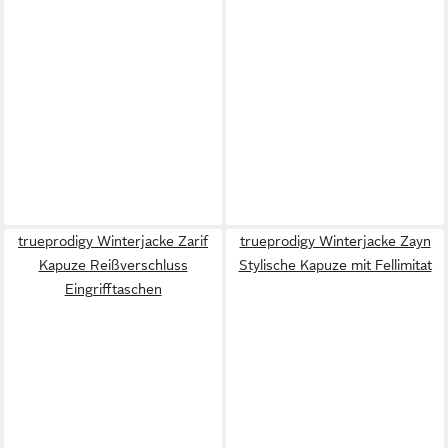
trueprodigy Winterjacke Zarif
trueprodigy Winterjacke Zayn
Kapuze Reißverschluss
Stylische Kapuze mit Fellimitat
Eingrifftaschen