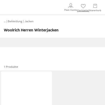
Mein Konto
Merkzettel
Warenkorb
…
Bekleidung
Jacken
Woolrich Herren Winterjacken
1 Produkte