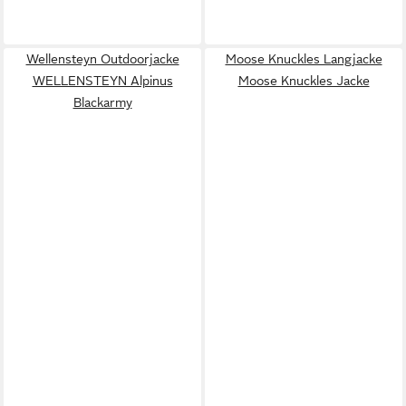
Wellensteyn Outdoorjacke
Moose Knuckles Langjacke
WELLENSTEYN Alpinus
Moose Knuckles Jacke
Blackarmy