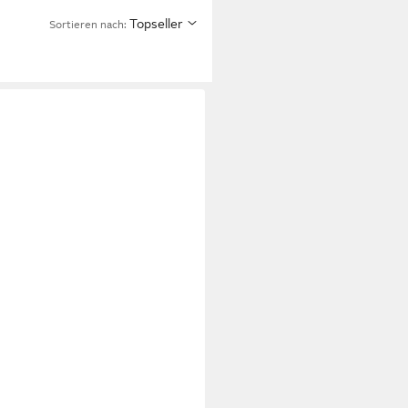
Topseller
Sortieren nach: