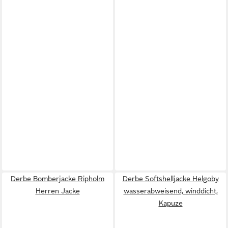
Derbe Bomberjacke Ripholm
Derbe Softshelljacke Helgoby
Herren Jacke
wasserabweisend, winddicht,
Kapuze