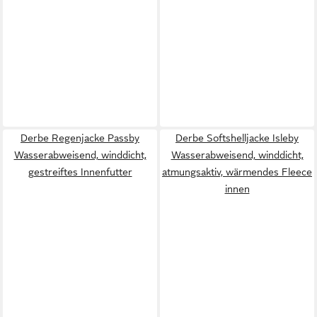
Derbe Regenjacke Passby
Derbe Softshelljacke Isleby
Wasserabweisend, winddicht,
Wasserabweisend, winddicht,
gestreiftes Innenfutter
atmungsaktiv, wärmendes Fleece
innen