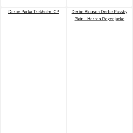
Derbe Parka Trekholm_CP
Derbe Blouson Derbe Passby
Plain - Herren Regenjacke