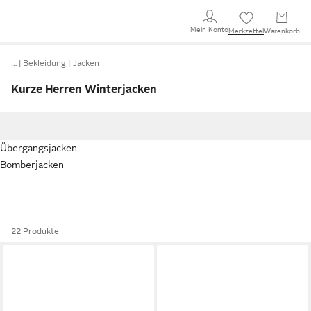
Mein Konto
Merkzettel
Warenkorb
…
Bekleidung
Jacken
Kurze Herren Winterjacken
Übergangsjacken
Bomberjacken
22 Produkte