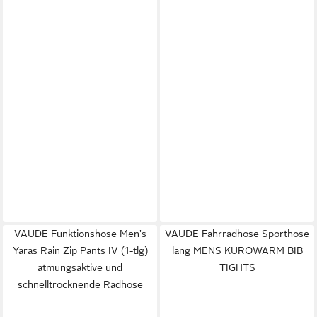
VAUDE Funktionshose Men's
VAUDE Fahrradhose Sporthose
Yaras Rain Zip Pants IV (1-tlg)
lang MENS KUROWARM BIB
atmungsaktive und
TIGHTS
schnelltrocknende Radhose