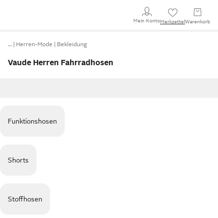
Mein Konto
Merkzettel
Warenkorb
…
Herren-Mode
Bekleidung
Vaude Herren Fahrradhosen
Funktionshosen
Shorts
Stoffhosen