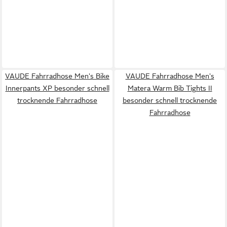
VAUDE Fahrradhose Men's Bike
VAUDE Fahrradhose Men's
Innerpants XP besonder schnell
Matera Warm Bib Tights II
trocknende Fahrradhose
besonder schnell trocknende
Fahrradhose