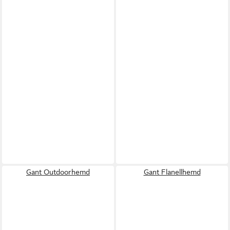
Gant Outdoorhemd
Gant Flanellhemd