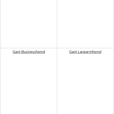
Gant Businesshemd
Gant Langarmhemd