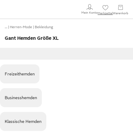
Mein Konto
Merkzettel
Warenkorb
…
Herren-Mode
Bekleidung
Gant Hemden Größe XL
Freizeithemden
Businesshemden
Klassische Hemden