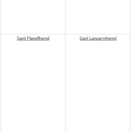
Gant Flanellhemd
Gant Langarmhemd