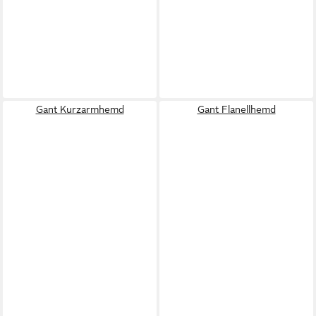
Gant Kurzarmhemd
Gant Flanellhemd