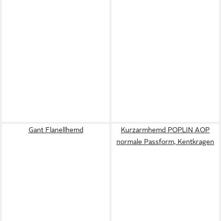
Gant Flanellhemd
Kurzarmhemd POPLIN AOP
normale Passform, Kentkragen