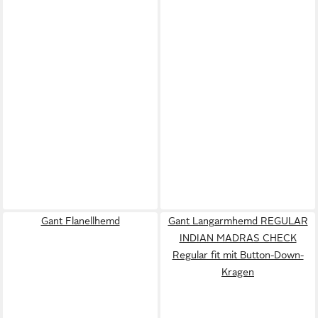
Gant Flanellhemd
Gant Langarmhemd REGULAR
INDIAN MADRAS CHECK
Regular fit mit Button-Down-
Kragen