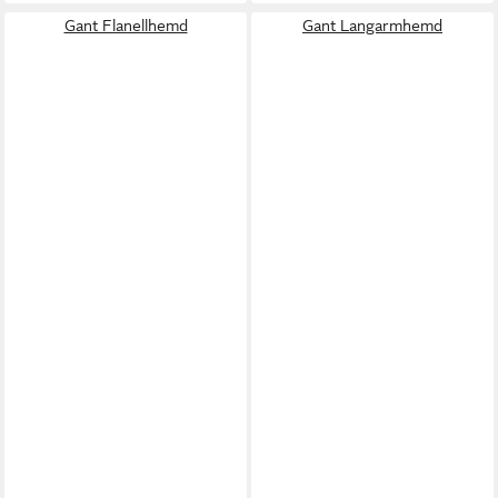
Gant Flanellhemd
Gant Langarmhemd