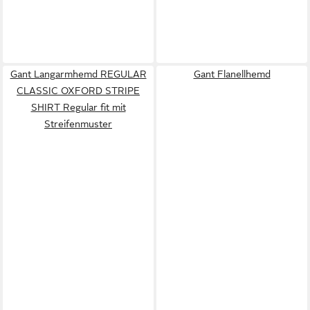
Gant Langarmhemd REGULAR
Gant Flanellhemd
CLASSIC OXFORD STRIPE
SHIRT Regular fit mit
Streifenmuster