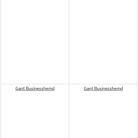
Gant Businesshemd
Gant Businesshemd